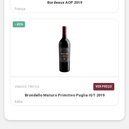
Bordeaux AOP 2019
França
- 41%
VINHOS TINTOS
VER PREÇO
Brondello Maturo Primitivo Puglia IGT 2019
Itália