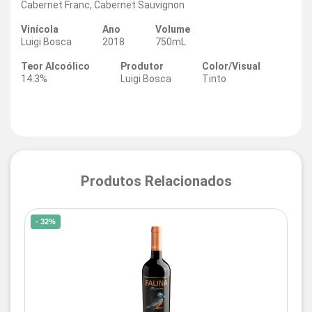
Cabernet Franc, Cabernet Sauvignon
Vinícola
Ano
Volume
Luigi Bosca
2018
750mL
Teor Alcoólico
Produtor
Color/Visual
14.3%
Luigi Bosca
Tinto
Produtos Relacionados
- 32%