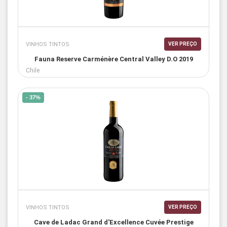
VINHOS TINTOS
VER PREÇO
Fauna Reserve Carménère Central Valley D.O 2019
Chile
- 37%
VINHOS TINTOS
VER PREÇO
Cave de Ladac Grand d'Excellence Cuvée Prestige