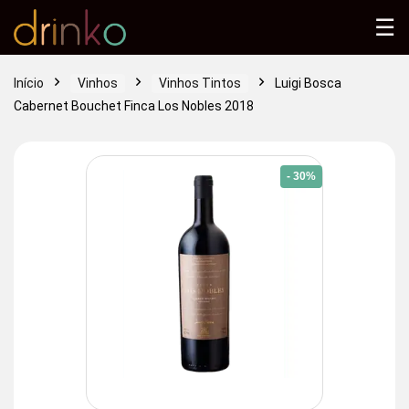
☰
Início
Vinhos
Vinhos Tintos
Luigi Bosca
Cabernet Bouchet Finca Los Nobles 2018
- 30%