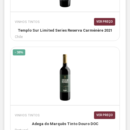
VINHOS TINTOS
VER PREÇO
Templo Sur Limited Series Reserva Carménère 2021
Chile
- 38%
VINHOS TINTOS
VER PREÇO
Adega do Marquês Tinto Douro DOC