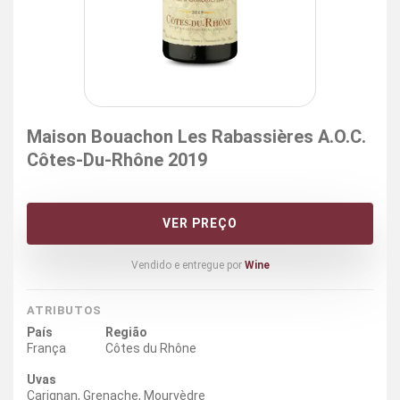
Maison Bouachon Les Rabassières A.O.C.
Côtes-Du-Rhône 2019
VER PREÇO
Vendido e entregue por
Wine
ATRIBUTOS
País
Região
França
Côtes du Rhône
Uvas
Carignan, Grenache, Mourvèdre