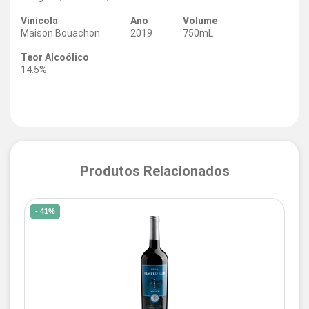
Vinícola
Ano
Volume
Maison Bouachon
2019
750mL
Teor Alcoólico
14.5%
Produtos Relacionados
- 41%