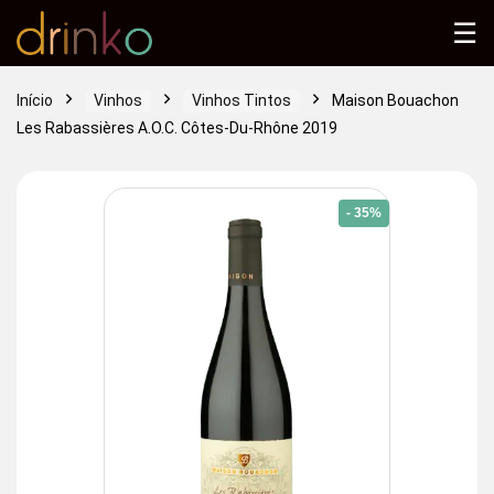
☰
Início
Vinhos
Vinhos Tintos
Maison Bouachon
Les Rabassières A.O.C. Côtes-Du-Rhône 2019
- 35%