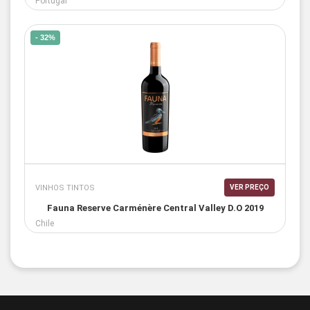
Portugal
- 32%
VINHOS TINTOS
VER PREÇO
Fauna Reserve Carménère Central Valley D.O 2019
Chile