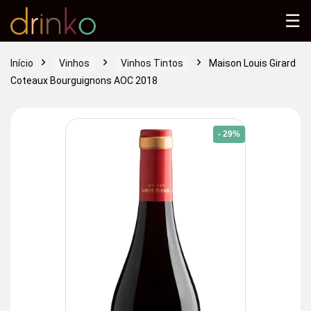
☰
Início
Vinhos
Vinhos Tintos
Maison Louis Girard
Coteaux Bourguignons AOC 2018
- 29%