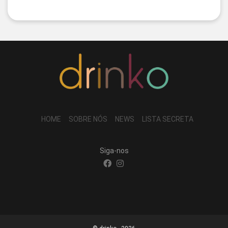
HOME
SOBRE NÓS
NEWS
LISTA SECRETA
Siga-nos