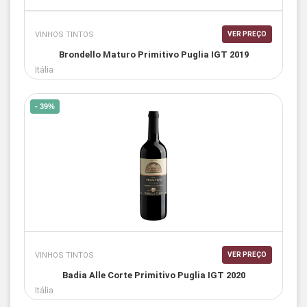
VINHOS TINTOS
VER PREÇO
Brondello Maturo Primitivo Puglia IGT 2019
Itália
- 39%
VINHOS TINTOS
VER PREÇO
Badia Alle Corte Primitivo Puglia IGT 2020
Itália