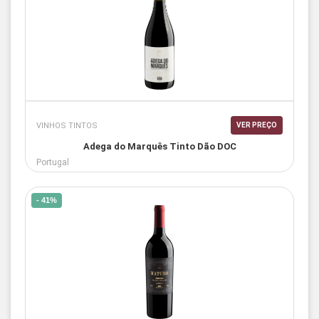
VINHOS TINTOS
VER PREÇO
Adega do Marquês Tinto Dão DOC
Portugal
- 41%