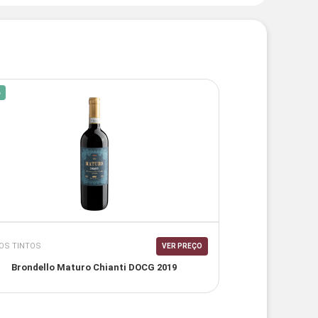
%
OS TINTOS
VER PREÇO
Brondello Maturo Chianti DOCG 2019