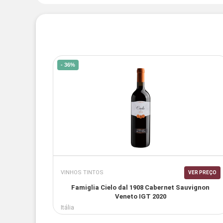
- 36%
VINHOS TINTOS
VER PREÇO
Famiglia Cielo dal 1908 Cabernet Sauvignon
Veneto IGT 2020
Itália