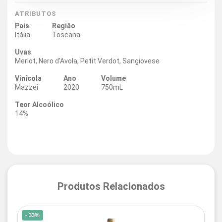
ATRIBUTOS
País
Região
Itália
Toscana
Uvas
Merlot, Nero d'Avola, Petit Verdot, Sangiovese
Vinícola
Ano
Volume
Mazzei
2020
750mL
Teor Alcoólico
14%
Produtos Relacionados
- 33%