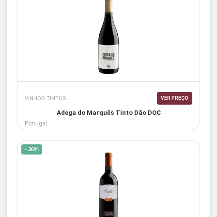
VINHOS TINTOS
VER PREÇO
Adega do Marquês Tinto Dão DOC
Portugal
- 36%