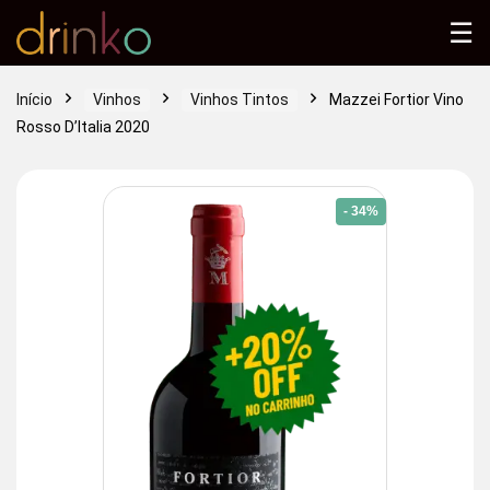
☰
Início
Vinhos
Vinhos Tintos
Mazzei Fortior Vino
Rosso D’Italia 2020
- 34%