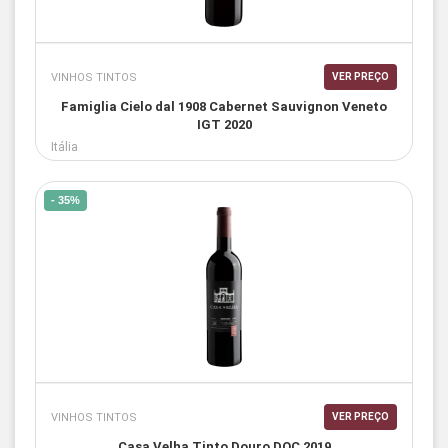
VINHOS TINTOS
VER PREÇO
Famiglia Cielo dal 1908 Cabernet Sauvignon Veneto
IGT 2020
Itália
- 35%
VINHOS TINTOS
VER PREÇO
Casa Velha Tinto Douro DOC 2019