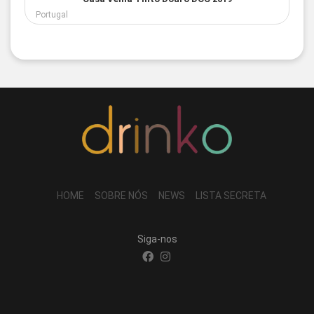
Portugal
HOME
SOBRE NÓS
NEWS
LISTA SECRETA
Siga-nos