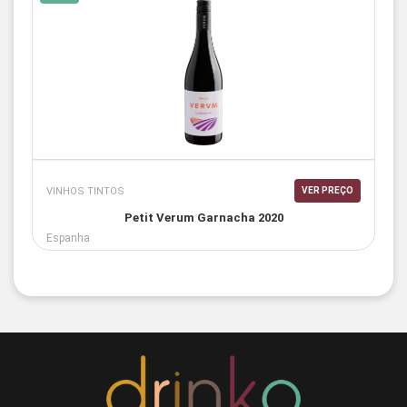
VINHOS TINTOS
VER PREÇO
Petit Verum Garnacha 2020
Espanha