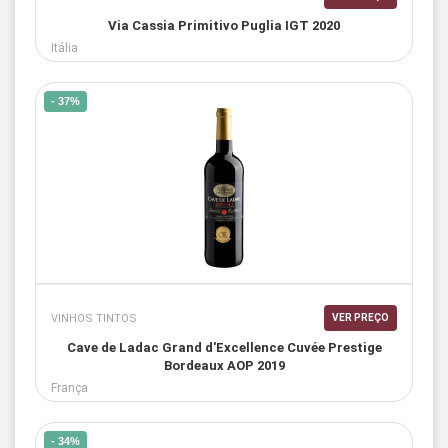
Via Cassia Primitivo Puglia IGT 2020
Itália
- 37%
VINHOS TINTOS
VER PREÇO
Cave de Ladac Grand d'Excellence Cuvée Prestige
Bordeaux AOP 2019
França
- 34%