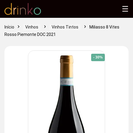
☰
Início
Vinhos
Vinhos Tintos
Miliasso 8 Vites
Rosso Piemonte DOC 2021
- 30%