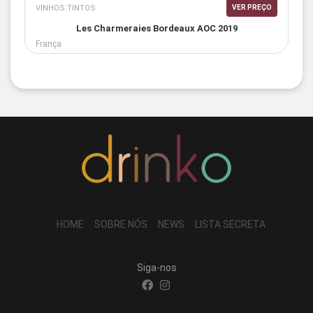
VINHOS TINTOS
VER PREÇO
Les Charmeraies Bordeaux AOC 2019
França
HOME
SOBRE NÓS
NEWS
LISTA SECRETA
Siga-nos