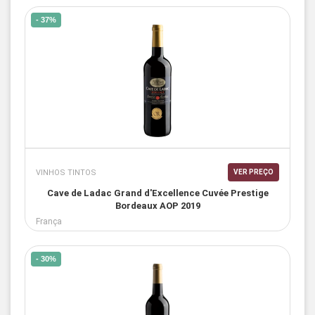
- 37%
VINHOS TINTOS
VER PREÇO
Cave de Ladac Grand d'Excellence Cuvée Prestige
Bordeaux AOP 2019
França
- 30%