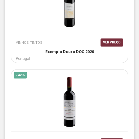
VINHOS TINTOS
VER PREÇO
Exemplo Douro DOC 2020
Portugal
- 42%