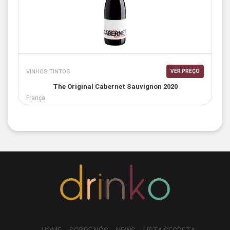
VINHOS TINTOS
VER PREÇO
The Original Cabernet Sauvignon 2020
França