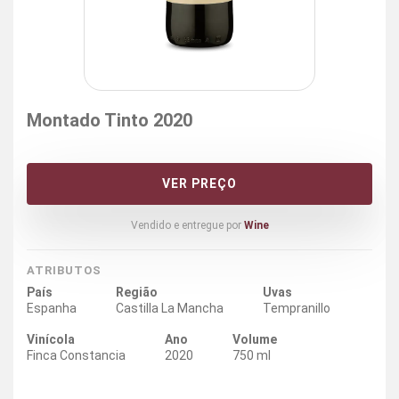
Montado Tinto 2020
VER PREÇO
Vendido e entregue por
Wine
ATRIBUTOS
País
Região
Uvas
Espanha
Castilla La Mancha
Tempranillo
Vinícola
Ano
Volume
Finca Constancia
2020
750 ml