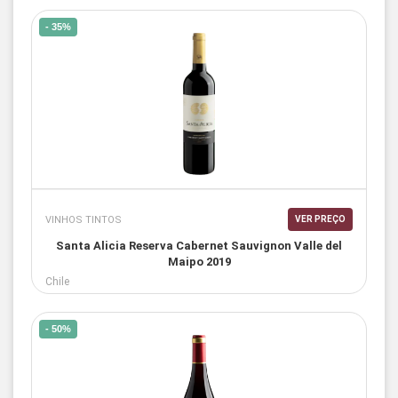
- 35%
VINHOS TINTOS
VER PREÇO
Santa Alicia Reserva Cabernet Sauvignon Valle del
Maipo 2019
Chile
- 50%