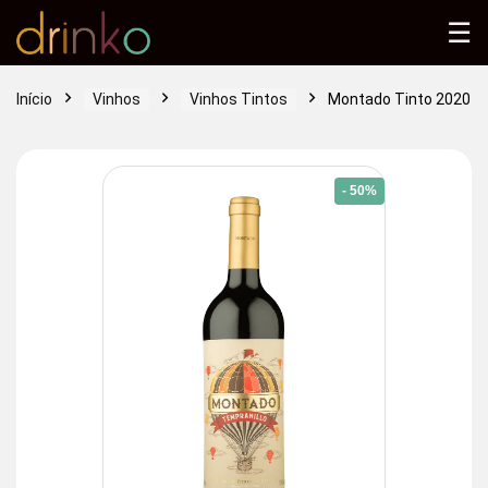
☰
Início
Vinhos
Vinhos Tintos
Montado Tinto 2020
- 50%