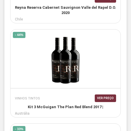
Reyna Reserva Cabernet Sauvignon Valle del Rapel D.O.
2020
Chile
- 44%
VINHOS TINTOS
VER PREÇO
Kit 3 McGuigan The Plan Red Blend 2017 |
Austrália
- 33%