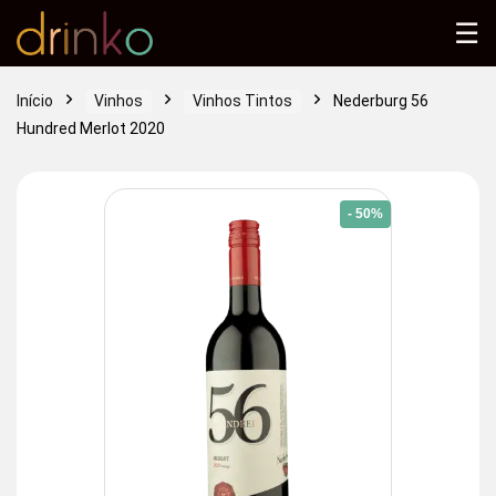
☰
Início
Vinhos
Vinhos Tintos
Nederburg 56
Hundred Merlot 2020
- 50%