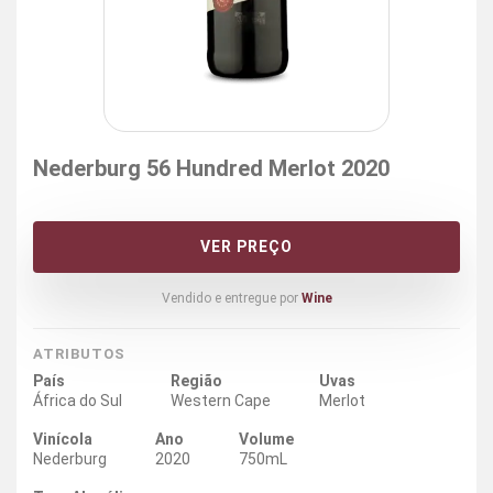
Nederburg 56 Hundred Merlot 2020
VER PREÇO
Vendido e entregue por
Wine
ATRIBUTOS
País
Região
Uvas
África do Sul
Western Cape
Merlot
Vinícola
Ano
Volume
Nederburg
2020
750mL