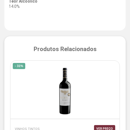
Teor Alcoólico
14.0%
Produtos Relacionados
- 31%
VINHOS TINTOS
VER PREÇO