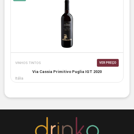
VINHOS TINTOS
VER PREÇO
Via Cassia Primitivo Puglia IGT 2020
Itália