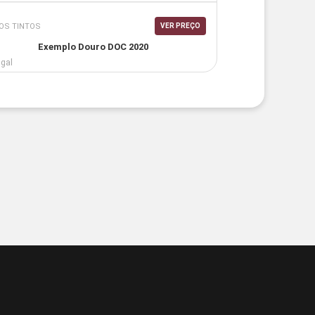
OS TINTOS
VER PREÇO
Exemplo Douro DOC 2020
ugal