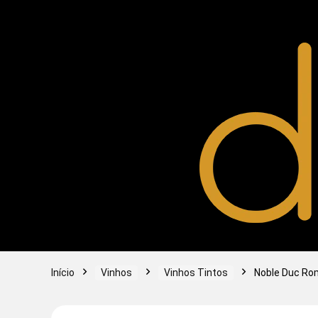
Início
Vinhos
Vinhos Tintos
Noble Duc Ro