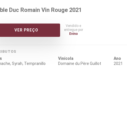
ble Duc Romain Vin Rouge 2021
Vendido e
entregue por
VER PREÇO
Evino
RIBUTOS
s
Vinícola
Ano
nache, Syrah, Tempranillo
Domaine du Père Guillot
2021