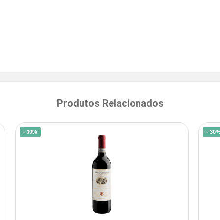
Produtos Relacionados
- 30%
- 30