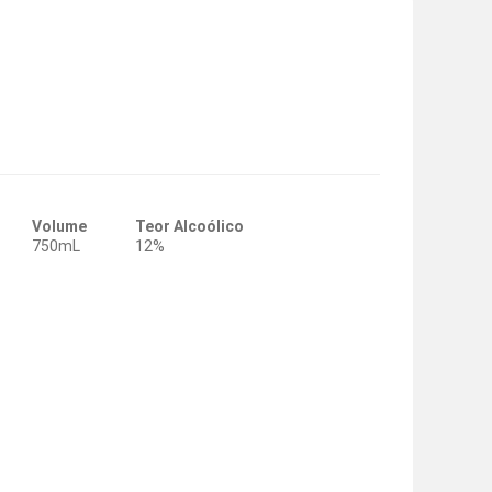
Volume
Teor Alcoólico
750mL
12%