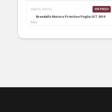
VINHOS TINTOS
VER PREÇO
Brondello Maturo Primitivo Puglia IGT 2019
Itália