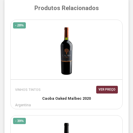
Produtos Relacionados
- 28%
VINHOS TINTOS
VER PREÇO
Caoba Oaked Malbec 2020
Argentina
- 39%