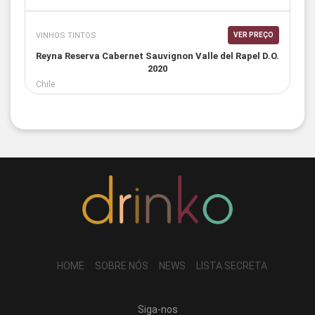
VINHOS TINTOS
VER PREÇO
Reyna Reserva Cabernet Sauvignon Valle del Rapel D.O.
2020
Chile
HOME
SOBRE NÓS
NEWS
LISTA SECRETA
Siga-nos