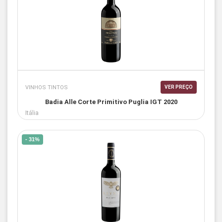
VINHOS TINTOS
VER PREÇO
Badia Alle Corte Primitivo Puglia IGT 2020
Itália
- 31%