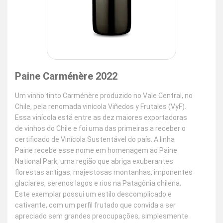
Paine Carménère 2022
Um vinho tinto Carménère produzido no Vale Central, no
Chile, pela renomada vinícola Viñedos y Frutales (VyF).
Essa vinícola está entre as dez maiores exportadoras
de vinhos do Chile e foi uma das primeiras a receber o
certificado de Vinícola Sustentável do país. A linha
Paine recebe esse nome em homenagem ao Paine
National Park, uma região que abriga exuberantes
florestas antigas, majestosas montanhas, imponentes
glaciares, serenos lagos e rios na Patagônia chilena.
Este exemplar possui um estilo descomplicado e
cativante, com um perfil frutado que convida a ser
apreciado sem grandes preocupações, simplesmente