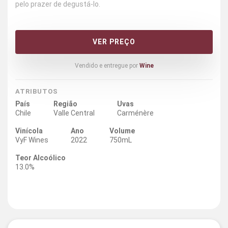
pelo prazer de degustá-lo.
VER PREÇO
Vendido e entregue por
Wine
ATRIBUTOS
País
Região
Uvas
Chile
Valle Central
Carménère
Vinícola
Ano
Volume
VyF Wines
2022
750mL
Teor Alcoólico
13.0%