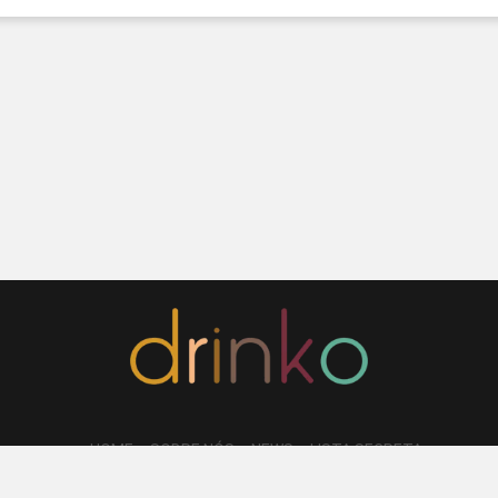
HOME
SOBRE NÓS
NEWS
LISTA SECRETA