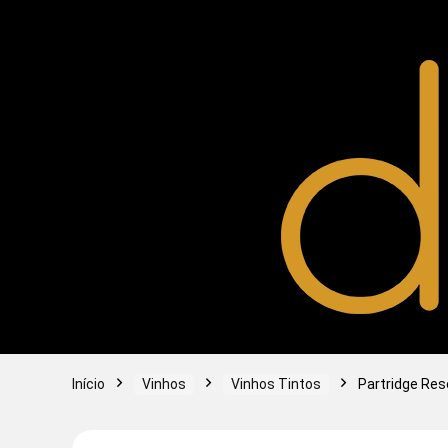
Início
Vinhos
Vinhos Tintos
Partridge Re