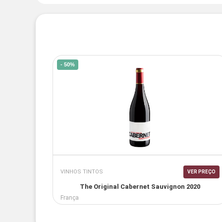
- 50%
VINHOS TINTOS
VER PREÇO
The Original Cabernet Sauvignon 2020
França