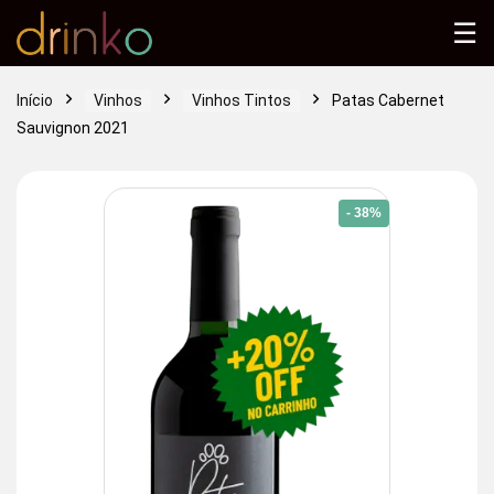
☰
Início
Vinhos
Vinhos Tintos
Patas Cabernet
Sauvignon 2021
- 38%