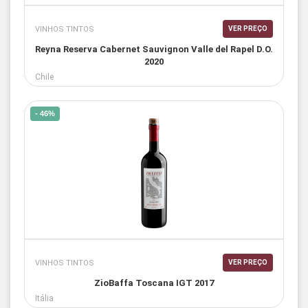
VINHOS TINTOS
VER PREÇO
Reyna Reserva Cabernet Sauvignon Valle del Rapel D.O.
2020
Chile
- 46%
VINHOS TINTOS
VER PREÇO
ZioBaffa Toscana IGT 2017
Itália