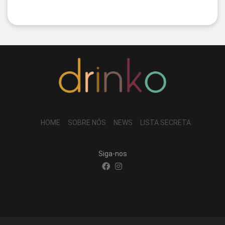
HOME
SOBRE NÓS
NEWS
LISTA SECRETA
Siga-nos