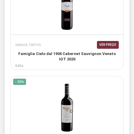
VINHOS TINTOS
VER PREÇO
Famiglia Cielo dal 1908 Cabernet Sauvignon Veneto
IGT 2020
Itália
- 31%