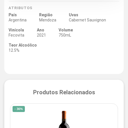
ATRIBUTOS
País
Região
Uvas
Argentina
Mendoza
Cabernet Sauvignon
Vinícola
Ano
Volume
Fecovita
2021
750mL
Teor Alcoólico
12.5%
Produtos Relacionados
- 36%