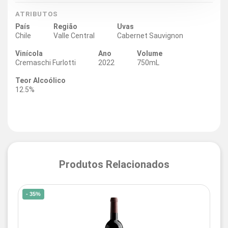
ATRIBUTOS
País
Região
Uvas
Chile
Valle Central
Cabernet Sauvignon
Vinícola
Ano
Volume
Cremaschi Furlotti
2022
750mL
Teor Alcoólico
12.5%
Produtos Relacionados
- 35%