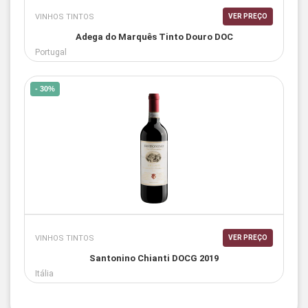
VINHOS TINTOS
VER PREÇO
Adega do Marquês Tinto Douro DOC
Portugal
- 30%
VINHOS TINTOS
VER PREÇO
Santonino Chianti DOCG 2019
Itália