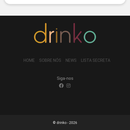
HOME
SOBRE NÓS
NEWS
LISTA SECRETA
Siga-nos
© drinko - 2026