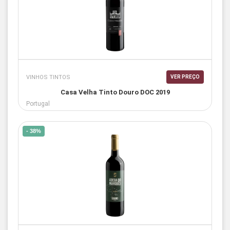
VINHOS TINTOS
VER PREÇO
Casa Velha Tinto Douro DOC 2019
Portugal
- 38%