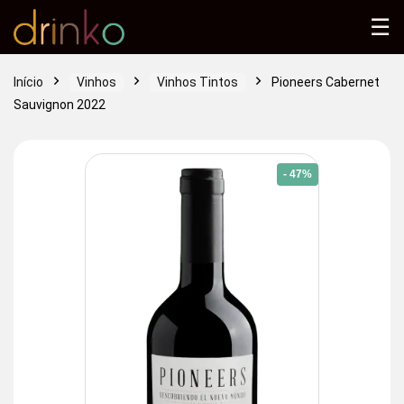
☰
Início
Vinhos
Vinhos Tintos
Pioneers Cabernet
Sauvignon 2022
- 47%