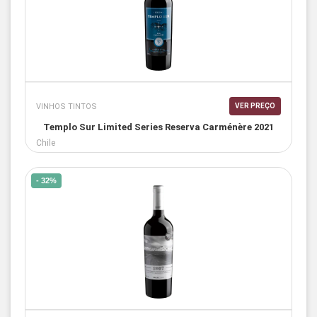
VINHOS TINTOS
VER PREÇO
Templo Sur Limited Series Reserva Carménère 2021
Chile
- 32%