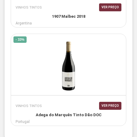
VINHOS TINTOS
VER PREÇO
1907 Malbec 2018
Argentina
- 33%
VINHOS TINTOS
VER PREÇO
Adega do Marquês Tinto Dão DOC
Portugal