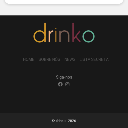
HOME
SOBRE NÓS
NEWS
LISTA SECRETA
Siga-nos
© drinko - 2026