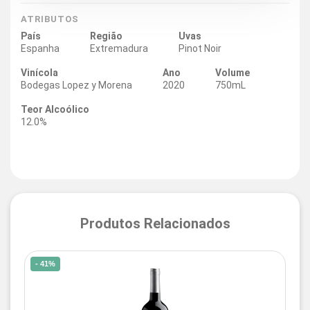
ATRIBUTOS
País
Região
Uvas
Espanha
Extremadura
Pinot Noir
Vinícola
Ano
Volume
Bodegas Lopez y Morena
2020
750mL
Teor Alcoólico
12.0%
Produtos Relacionados
- 41%