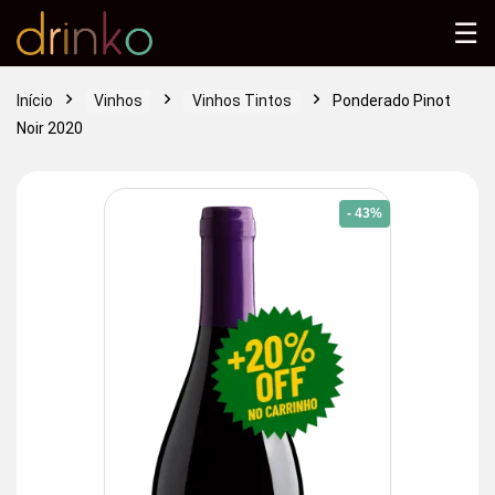
☰
Início
Vinhos
Vinhos Tintos
Ponderado Pinot
Noir 2020
- 43%