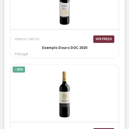
VINHOS TINTOS
VER PREÇO
Exemplo Douro DOC 2020
Portugal
- 35%