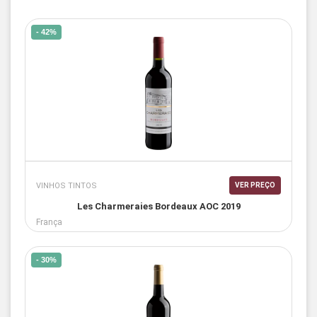
- 42%
VINHOS TINTOS
VER PREÇO
Les Charmeraies Bordeaux AOC 2019
França
- 30%