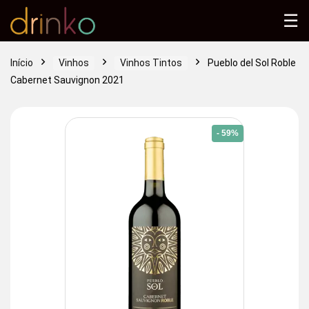
☰
Início
Vinhos
Vinhos Tintos
Pueblo del Sol Roble
Cabernet Sauvignon 2021
- 59%