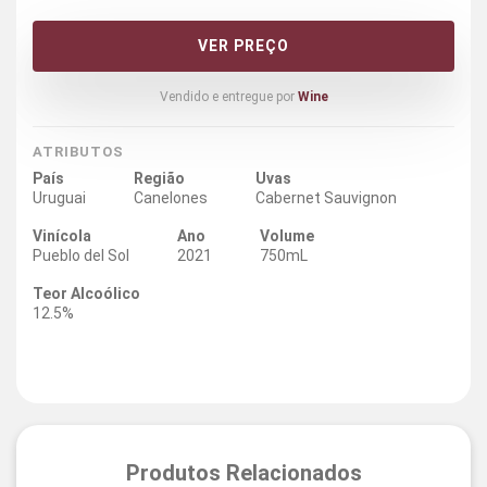
VER PREÇO
Vendido e entregue por
Wine
ATRIBUTOS
País
Região
Uvas
Uruguai
Canelones
Cabernet Sauvignon
Vinícola
Ano
Volume
Pueblo del Sol
2021
750mL
Teor Alcoólico
12.5%
Produtos Relacionados