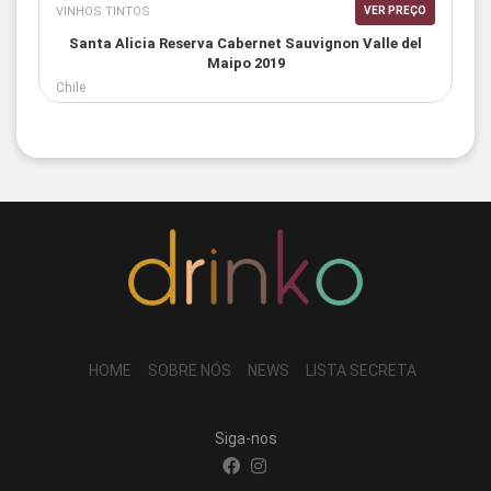
VINHOS TINTOS
VER PREÇO
Santa Alicia Reserva Cabernet Sauvignon Valle del
Maipo 2019
Chile
HOME
SOBRE NÓS
NEWS
LISTA SECRETA
Siga-nos