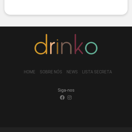
HOME
SOBRE NÓS
NEWS
LISTA SECRETA
Siga-nos