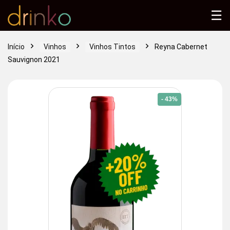
☰
Início
Vinhos
Vinhos Tintos
Reyna Cabernet
Sauvignon 2021
- 43%