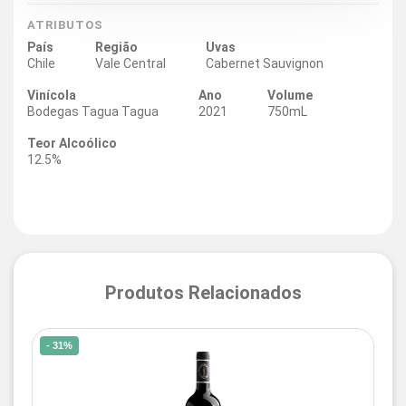
ATRIBUTOS
País
Região
Uvas
Chile
Vale Central
Cabernet Sauvignon
Vinícola
Ano
Volume
Bodegas Tagua Tagua
2021
750mL
Teor Alcoólico
12.5%
Produtos Relacionados
- 31%