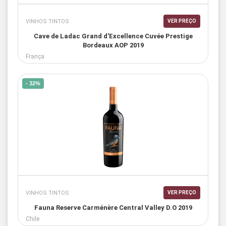
VINHOS TINTOS
VER PREÇO
Cave de Ladac Grand d'Excellence Cuvée Prestige
Bordeaux AOP 2019
França
- 32%
VINHOS TINTOS
VER PREÇO
Fauna Reserve Carménère Central Valley D.O 2019
Chile