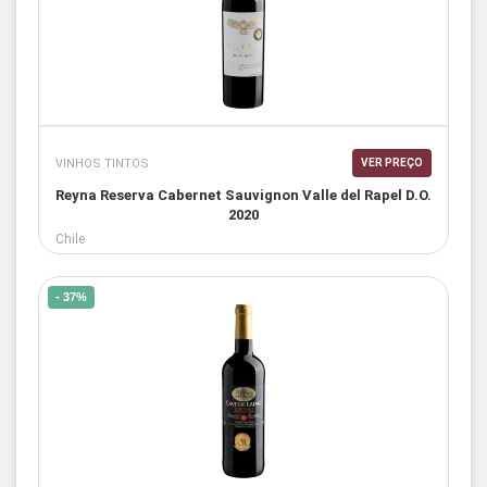
VINHOS TINTOS
VER PREÇO
Reyna Reserva Cabernet Sauvignon Valle del Rapel D.O.
2020
Chile
- 37%