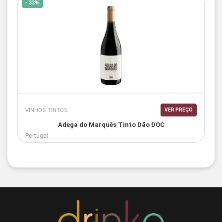
- 33%
VINHOS TINTOS
VER PREÇO
Adega do Marquês Tinto Dão DOC
Portugal