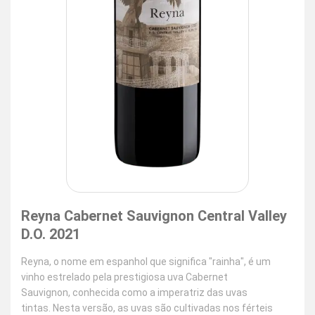
Reyna Cabernet Sauvignon Central Valley
D.O. 2021
Reyna, o nome em espanhol que significa "rainha", é um
vinho estrelado pela prestigiosa uva Cabernet
Sauvignon, conhecida como a imperatriz das uvas
tintas. Nesta versão, as uvas são cultivadas nos férteis