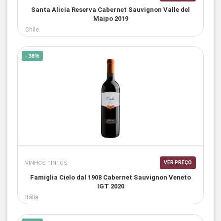
Santa Alicia Reserva Cabernet Sauvignon Valle del
Maipo 2019
Chile
- 36%
VINHOS TINTOS
VER PREÇO
Famiglia Cielo dal 1908 Cabernet Sauvignon Veneto
IGT 2020
Itália