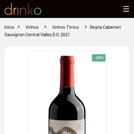
☰
Início
Vinhos
Vinhos Tintos
Reyna Cabernet
Sauvignon Central Valley D.O. 2021
- 43%