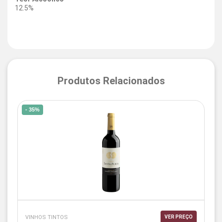
12.5%
Produtos Relacionados
- 35%
VINHOS TINTOS
VER PREÇO