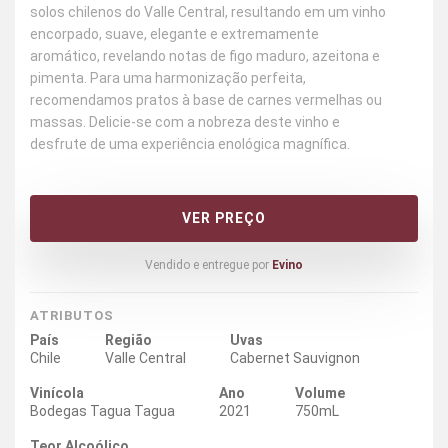
solos chilenos do Valle Central, resultando em um vinho
encorpado, suave, elegante e extremamente
aromático, revelando notas de figo maduro, azeitona e
pimenta. Para uma harmonização perfeita,
recomendamos pratos à base de carnes vermelhas ou
massas. Delicie-se com a nobreza deste vinho e
desfrute de uma experiência enológica magnífica.
VER PREÇO
Vendido e entregue por
Evino
ATRIBUTOS
País
Região
Uvas
Chile
Valle Central
Cabernet Sauvignon
Vinícola
Ano
Volume
Bodegas Tagua Tagua
2021
750mL
Teor Alcoólico