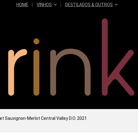
HOME
VINHOS
DESTILADOS & OUTROS
t Sauvignon-Merlot Central Valley D.O. 2021