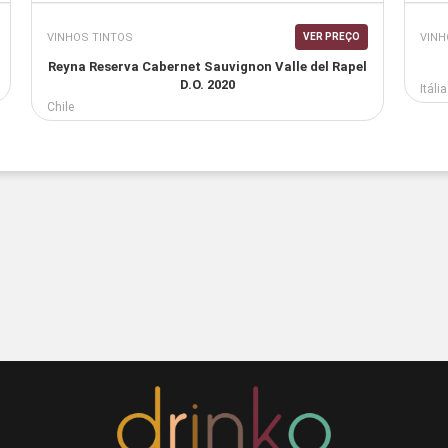
VINHOS TINTOS
VINH
VER PREÇO
Reyna Reserva Cabernet Sauvignon Valle del Rapel
D.O. 2020
Itália
Chile