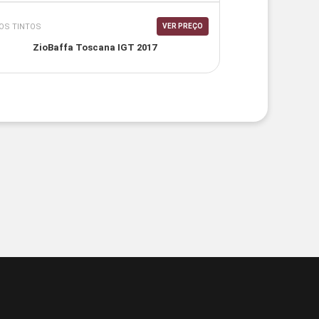
OS TINTOS
VER PREÇO
ZioBaffa Toscana IGT 2017