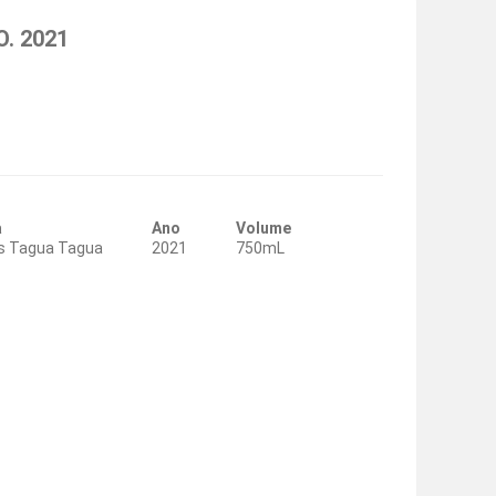
O. 2021
a
Ano
Volume
s Tagua Tagua
2021
750mL