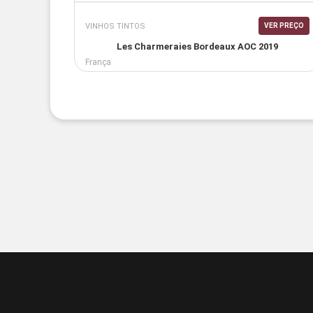
VINHOS TINTOS
VER PREÇO
Les Charmeraies Bordeaux AOC 2019
França