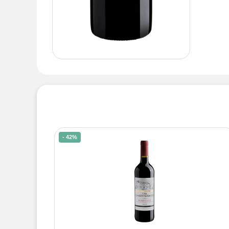
- 42%