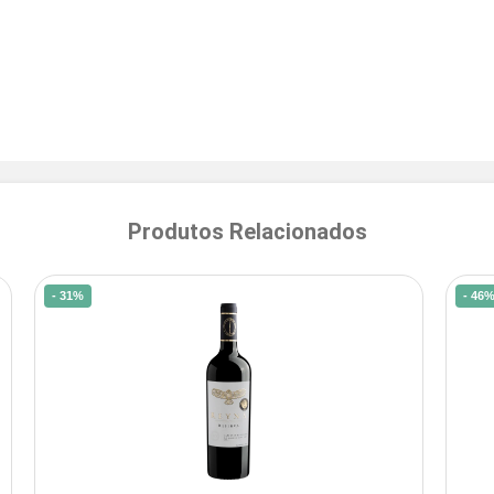
Produtos Relacionados
- 31%
- 46