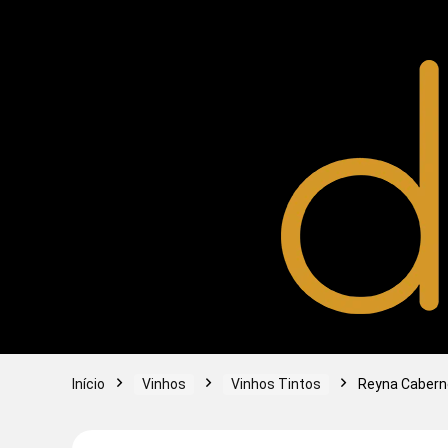
Início
Vinhos
Vinhos Tintos
Reyna Caberne