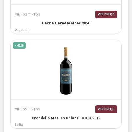
VINHOS TINTOS
VER PREÇO
Caoba Oaked Malbec 2020
Argentina
- 41%
VINHOS TINTOS
VER PREÇO
Brondello Maturo Chianti DOCG 2019
Itália