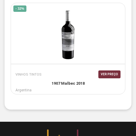
- 32%
VINHOS TINTOS
VER PREÇO
1907 Malbec 2018
Argentina