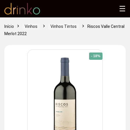
☰
Início
Vinhos
Vinhos Tintos
Riscos Valle Central
Merlot 2022
- 18%