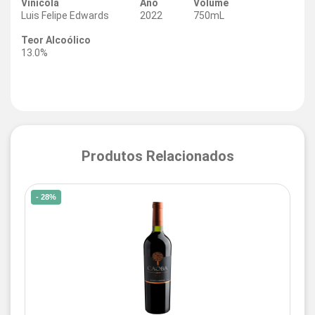
Vinícola
Ano
Volume
Luis Felipe Edwards
2022
750mL
Teor Alcoólico
13.0%
Produtos Relacionados
- 28%