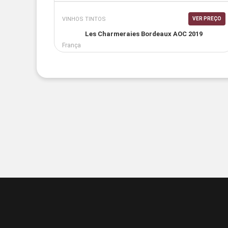
VINHOS TINTOS
VER PREÇO
Les Charmeraies Bordeaux AOC 2019
França