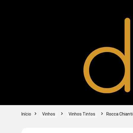
Início
Vinhos
Vinhos Tintos
Rocca Chiant