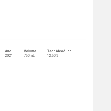
Ano
Volume
Teor Alcoólico
2021
750mL
12.50%