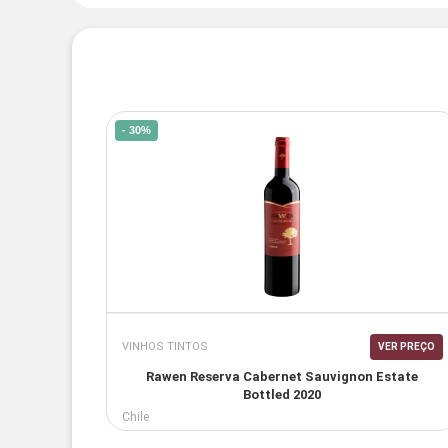
- 30%
VINHOS TINTOS
VER PREÇO
Rawen Reserva Cabernet Sauvignon Estate
Bottled 2020
Chile