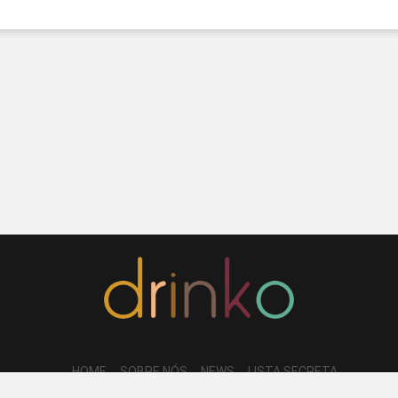
HOME
SOBRE NÓS
NEWS
LISTA SECRETA