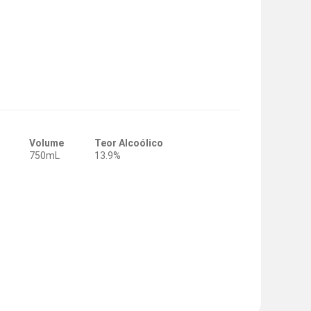
Volume
Teor Alcoólico
750mL
13.9%