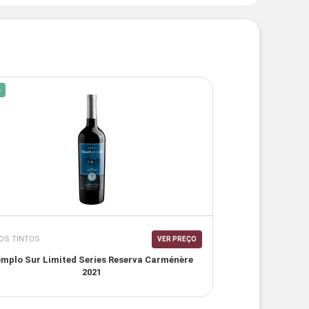
%
OS TINTOS
VER PREÇO
mplo Sur Limited Series Reserva Carménère
2021