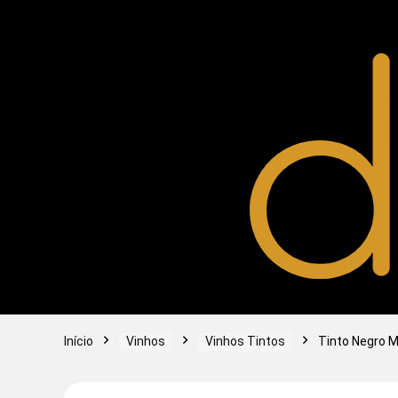
Início
Vinhos
Vinhos Tintos
Tinto Negro M