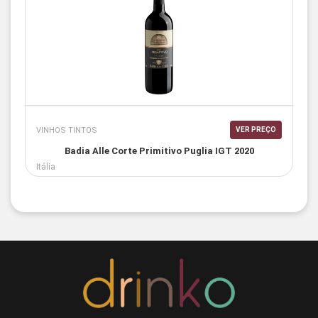
VINHOS TINTOS
VER PREÇO
Badia Alle Corte Primitivo Puglia IGT 2020
Itália