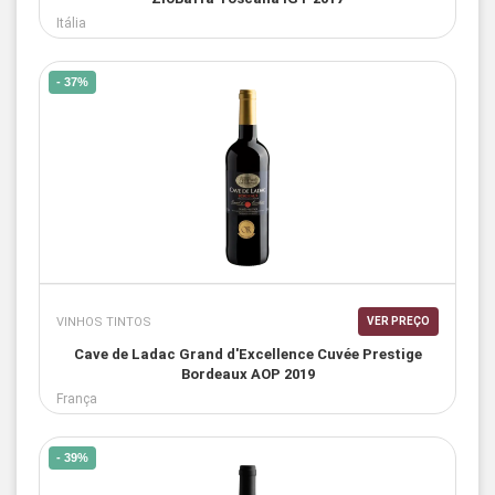
Itália
- 37%
VINHOS TINTOS
VER PREÇO
Cave de Ladac Grand d'Excellence Cuvée Prestige
Bordeaux AOP 2019
França
- 39%