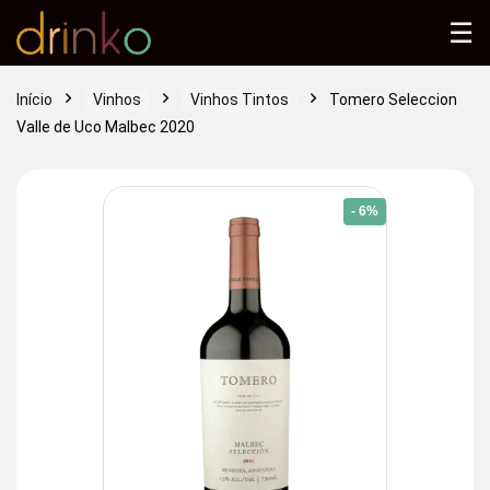
☰
Início
Vinhos
Vinhos Tintos
Tomero Seleccion
Valle de Uco Malbec 2020
- 6%