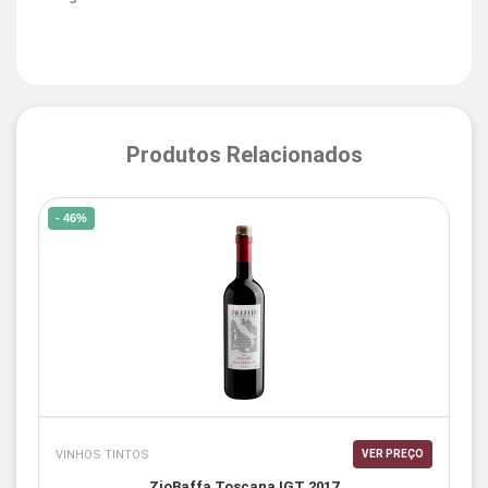
Produtos Relacionados
- 46%
VINHOS TINTOS
VER PREÇO
ZioBaffa Toscana IGT 2017