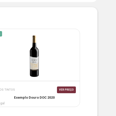
%
OS TINTOS
VER PREÇO
Exemplo Douro DOC 2020
ugal