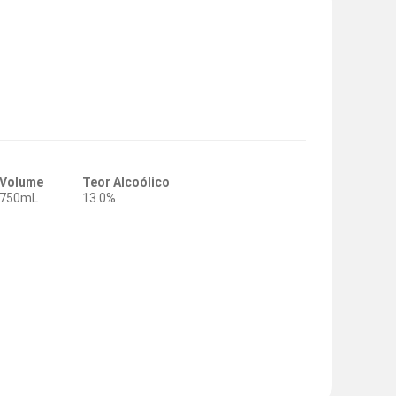
Volume
Teor Alcoólico
750mL
13.0%