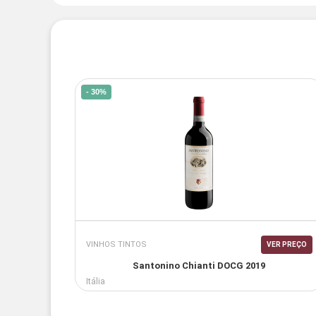
- 30%
VINHOS TINTOS
VER PREÇO
Santonino Chianti DOCG 2019
Itália