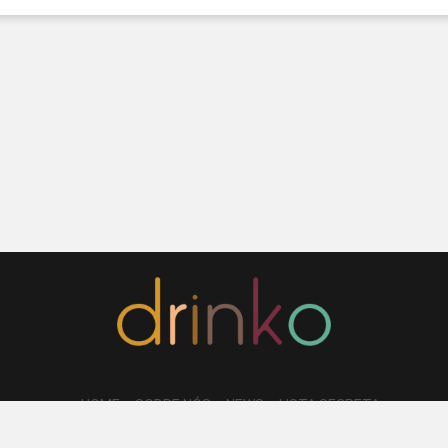
HOME
SOBRE NÓS
NEWS
LISTA SECRETA