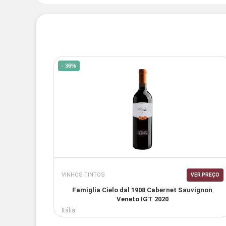
- 36%
VINHOS TINTOS
VER PREÇO
Famiglia Cielo dal 1908 Cabernet Sauvignon
Veneto IGT 2020
Itália