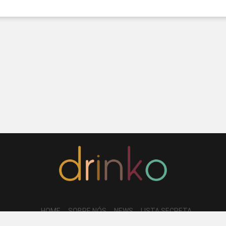
HOME
SOBRE NÓS
NEWS
LISTA SECRETA