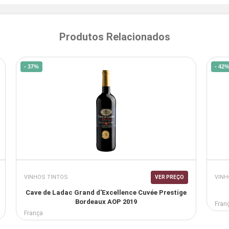
Produtos Relacionados
- 37%
- 42
VINHOS TINTOS
VINH
VER PREÇO
Cave de Ladac Grand d'Excellence Cuvée Prestige
Bordeaux AOP 2019
Fran
França