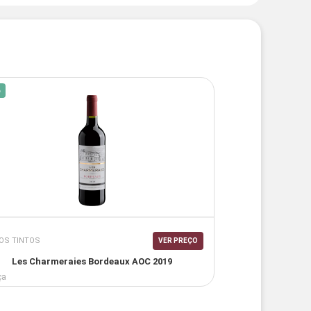
%
OS TINTOS
VER PREÇO
Les Charmeraies Bordeaux AOC 2019
ça