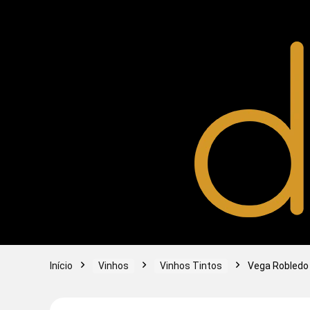
Início
Vinhos
Vinhos Tintos
Vega Robledo