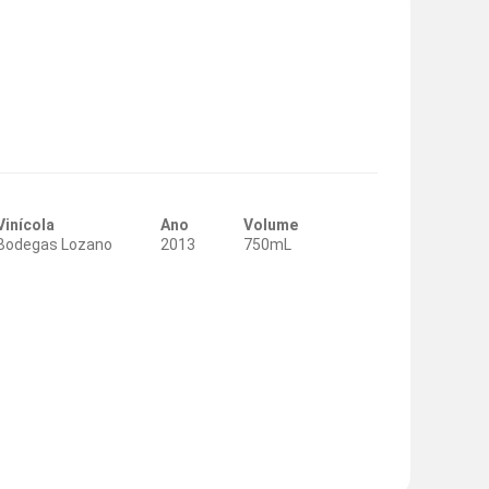
Vinícola
Ano
Volume
Bodegas Lozano
2013
750mL