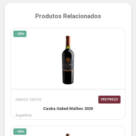
Produtos Relacionados
- 28%
VINHOS TINTOS
VER PREÇO
Caoba Oaked Malbec 2020
Argentina
- 46%