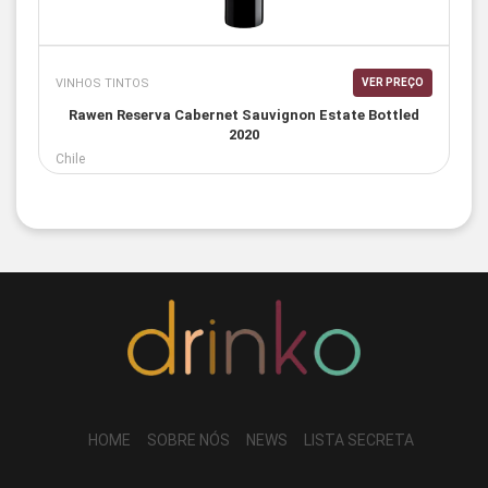
VINHOS TINTOS
VER PREÇO
Rawen Reserva Cabernet Sauvignon Estate Bottled
2020
Chile
HOME
SOBRE NÓS
NEWS
LISTA SECRETA