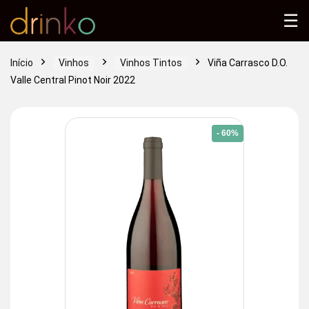
☰
Início
Vinhos
Vinhos Tintos
Viña Carrasco D.O.
Valle Central Pinot Noir 2022
- 60%