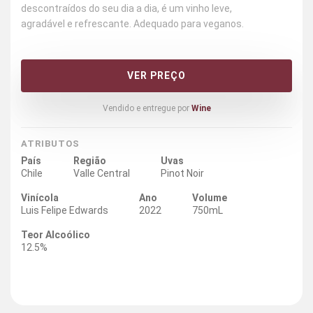
descontraídos do seu dia a dia, é um vinho leve,
agradável e refrescante. Adequado para veganos.
VER PREÇO
Vendido e entregue por
Wine
ATRIBUTOS
País
Região
Uvas
Chile
Valle Central
Pinot Noir
Vinícola
Ano
Volume
Luis Felipe Edwards
2022
750mL
Teor Alcoólico
12.5%