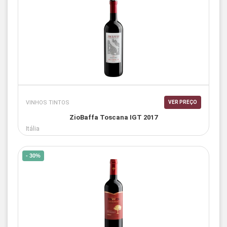
VINHOS TINTOS
VER PREÇO
ZioBaffa Toscana IGT 2017
Itália
- 30%