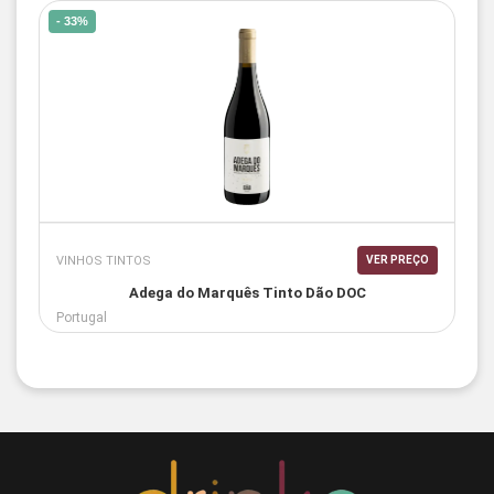
- 33%
VINHOS TINTOS
VER PREÇO
Adega do Marquês Tinto Dão DOC
Portugal