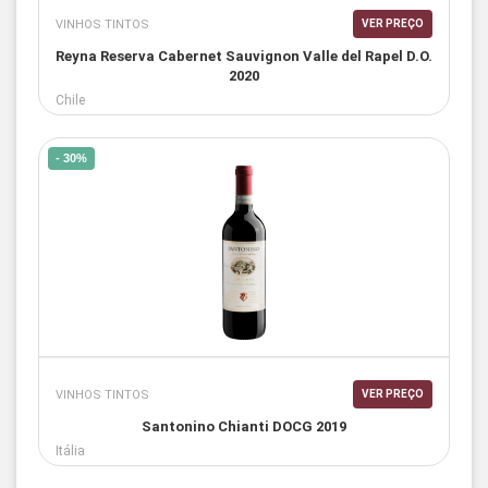
VINHOS TINTOS
VER PREÇO
Reyna Reserva Cabernet Sauvignon Valle del Rapel D.O.
2020
Chile
- 30%
VINHOS TINTOS
VER PREÇO
Santonino Chianti DOCG 2019
Itália