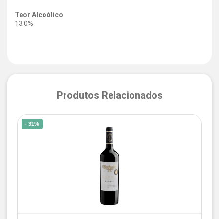
Teor Alcoólico
13.0%
Produtos Relacionados
- 31%