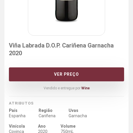
Viña Labrada D.O.P. Cariñena Garnacha
2020
VER PREÇO
Vendido e entregue por
Wine
ATRIBUTOS
País
Região
Uvas
Espanha
Cariñena
Garnacha
Vinícola
Ano
Volume
Covinca
2020
750mL