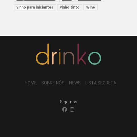
vinho para iniciantes
vinho tinto
Wine
HOME
SOBRE NÓS
NEWS
LISTA SECRETA
Siga-nos