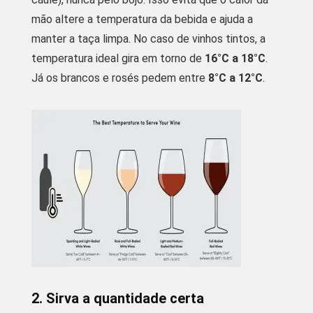
mão altere a temperatura da bebida e ajuda a
manter a taça limpa. No caso de vinhos tintos, a
temperatura ideal gira em torno de
16°C a 18°C
.
Já os brancos e rosés pedem entre
8°C a 12°C
.
2. Sirva a quantidade certa