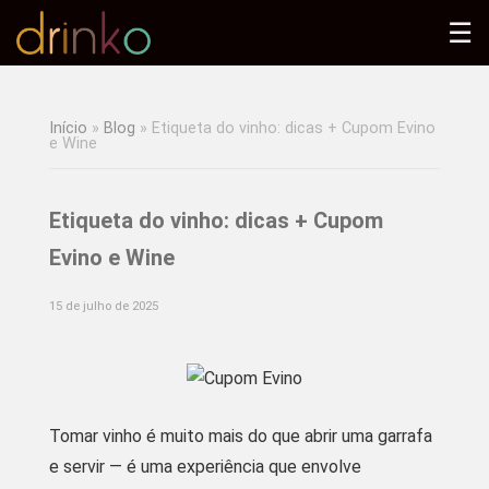
☰
Início
»
Blog
»
Etiqueta do vinho: dicas + Cupom Evino
e Wine
Etiqueta do vinho: dicas + Cupom
Evino e Wine
15 de julho de 2025
Tomar vinho é muito mais do que abrir uma garrafa
e servir — é uma experiência que envolve