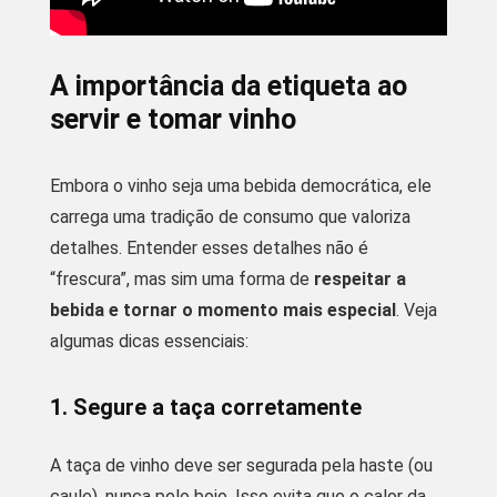
A importância da etiqueta ao
servir e tomar vinho
Embora o vinho seja uma bebida democrática, ele
carrega uma tradição de consumo que valoriza
detalhes. Entender esses detalhes não é
“frescura”, mas sim uma forma de
respeitar a
bebida e tornar o momento mais especial
. Veja
algumas dicas essenciais:
1. Segure a taça corretamente
A taça de vinho deve ser segurada pela haste (ou
caule), nunca pelo bojo. Isso evita que o calor da