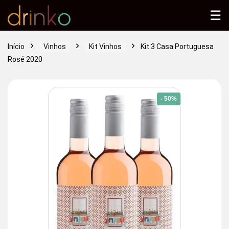
☰
Início
Vinhos
Kit Vinhos
Kit 3 Casa Portuguesa
Rosé 2020
- 50%