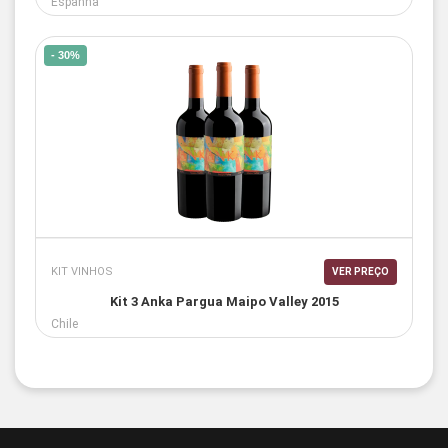
Espanha
- 30%
KIT VINHOS
VER PREÇO
Kit 3 Anka Pargua Maipo Valley 2015
Chile