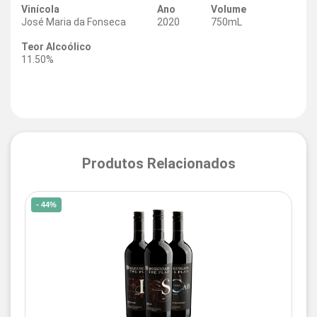
Vinícola
Ano
Volume
José Maria da Fonseca
2020
750mL
Teor Alcoólico
11.50%
Produtos Relacionados
- 44%