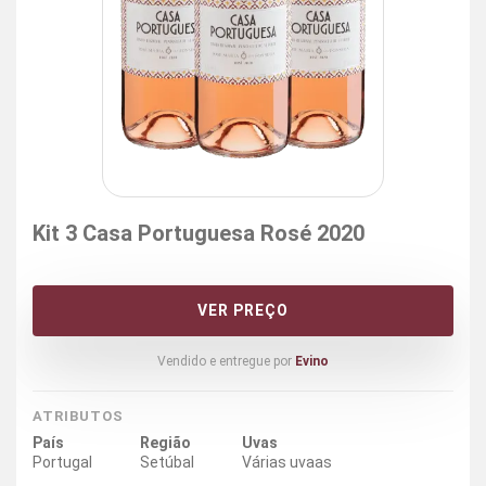
Kit 3 Casa Portuguesa Rosé 2020
VER PREÇO
Vendido e entregue por
Evino
ATRIBUTOS
País
Região
Uvas
Portugal
Setúbal
Várias uvaas