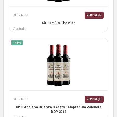
KIT VINHOS
VER PREÇO
Kit Família The Plan
Austrália
- 46%
KIT VINHOS
VER PREÇO
Kit 3 Anciano Crianza 3 Years Tempranillo Valencia
DOP 2018