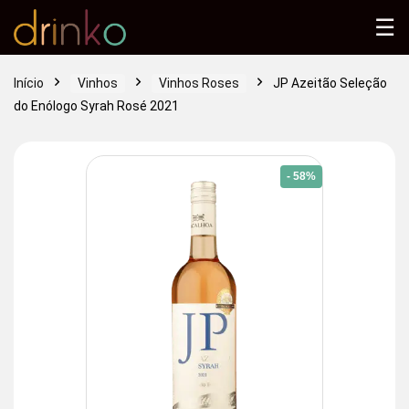
☰
Início
Vinhos
Vinhos Roses
JP Azeitão Seleção
do Enólogo Syrah Rosé 2021
- 58%