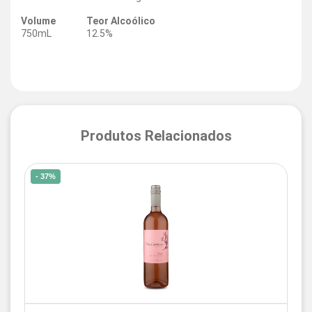
Volume
Teor Alcoólico
750mL
12.5%
Produtos Relacionados
- 37%