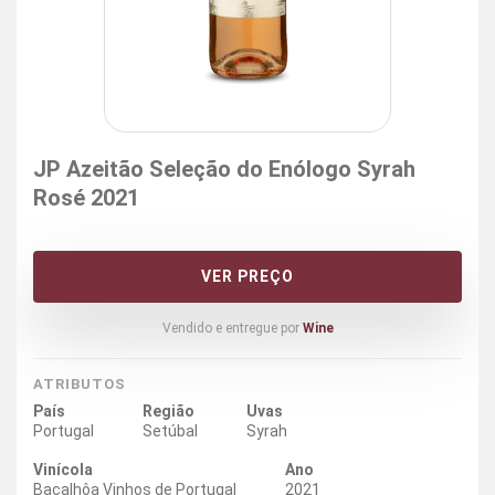
JP Azeitão Seleção do Enólogo Syrah
Rosé 2021
VER PREÇO
Vendido e entregue por
Wine
ATRIBUTOS
País
Região
Uvas
Portugal
Setúbal
Syrah
Vinícola
Ano
Bacalhôa Vinhos de Portugal
2021