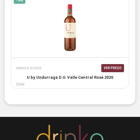
- 4%
VINHOS ROSES
VER PREÇO
U by Undurraga D.O. Valle Central Rosé 2020
Chile