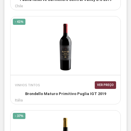
Chile
- 41%
VINHOS TINTOS
VER PREÇO
Brondello Maturo Primitivo Puglia IGT 2019
Itália
- 37%