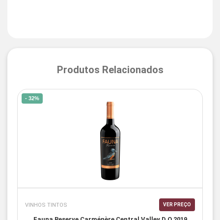
Produtos Relacionados
- 32%
VINHOS TINTOS
VER PREÇO
Fauna Reserve Carménère Central Valley D.O 2019