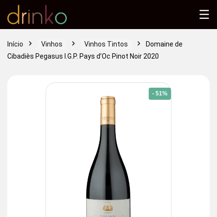
☰
Início
Vinhos
Vinhos Tintos
Domaine de
Cibadiès Pegasus I.G.P. Pays d’Oc Pinot Noir 2020
- 51%