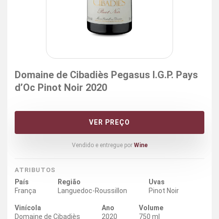
Domaine de Cibadiès Pegasus I.G.P. Pays
d’Oc Pinot Noir 2020
VER PREÇO
Vendido e entregue por
Wine
ATRIBUTOS
País
Região
Uvas
França
Languedoc-Roussillon
Pinot Noir
Vinícola
Ano
Volume
Domaine de Cibadiès
2020
750 ml