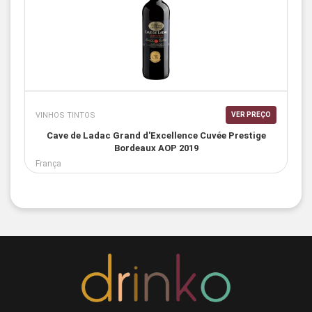
VINHOS TINTOS
VER PREÇO
Cave de Ladac Grand d'Excellence Cuvée Prestige
Bordeaux AOP 2019
França