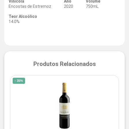
Vinícola
Ano
Volume
Encostas de Estremoz
2020
750mL
Teor Alcoólico
14.0%
Produtos Relacionados
- 35%