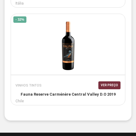
Itália
- 32%
VINHOS TINTOS
VER PREÇO
Fauna Reserve Carménère Central Valley D.O 2019
Chile