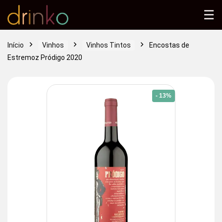
☰
Início
Vinhos
Vinhos Tintos
Encostas de
Estremoz Pródigo 2020
- 13%