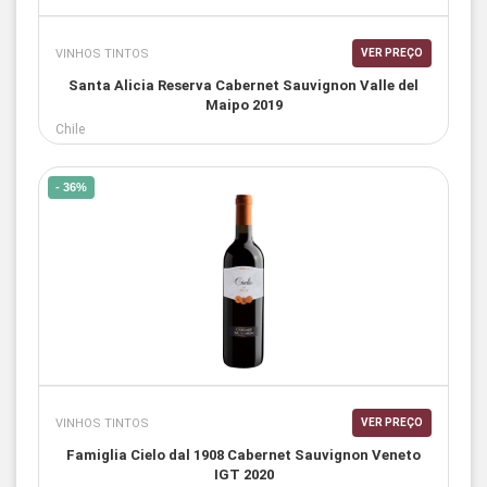
VINHOS TINTOS
VER PREÇO
Santa Alicia Reserva Cabernet Sauvignon Valle del
Maipo 2019
Chile
- 36%
VINHOS TINTOS
VER PREÇO
Famiglia Cielo dal 1908 Cabernet Sauvignon Veneto
IGT 2020